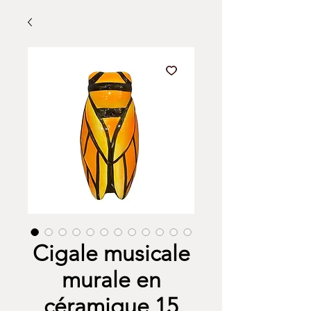
Cigale musicale
murale en
céramique 15